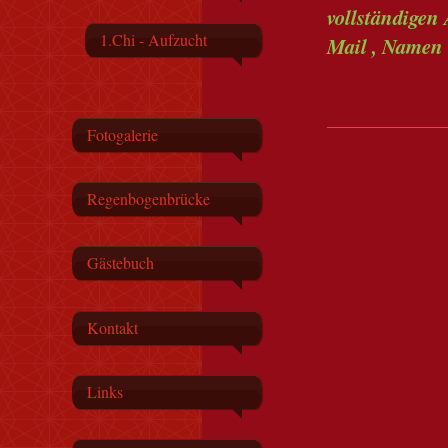
vollständigen 
1.Chi - Aufzucht
Mail , Namen
Fotogalerie
Regenbogenbrücke
Gästebuch
Kontakt
Links