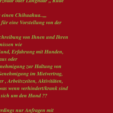
rzhaar oder Langhaar ,, Rüde
einen Chihuahua..,,,
 für eine Vorstellung von der
schreibung von Ihnen und Ihren
nissen wie
 Hund, Erfahrung mit Hunden,
us oder
nehmigung zur Haltung von
enehmigung im Mietvertrag,
 , Arbeitszeiten, Aktivitäten,
as wenn verhindert/krank sind
sich um den Hund ??
erdings nur Anfragen mit