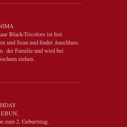
NIMA
ar Black-Tricolore ist fest
ex und Sean und findet Anschluss
n der Familie und wird bei
Bochum ziehen.
THDAY
 EBUN,
ebe zum 2. Geburtstag.