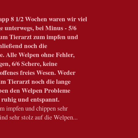
app 8 1/2 Wochen waren wir viel
e unterwegs, bei Minus - 5/6
um Tierarzt zum impfen und
hließend noch die
 Alle Welpen ohne Fehler,
n, 6/6 Schere, keine
offenes freies Wesen. Weder
m Tierarzt noch die lange
ben den Welpen Probleme
e ruhig und entspannt.
im impfen und chippen sehr
 sind sehr stolz auf die Welpen...