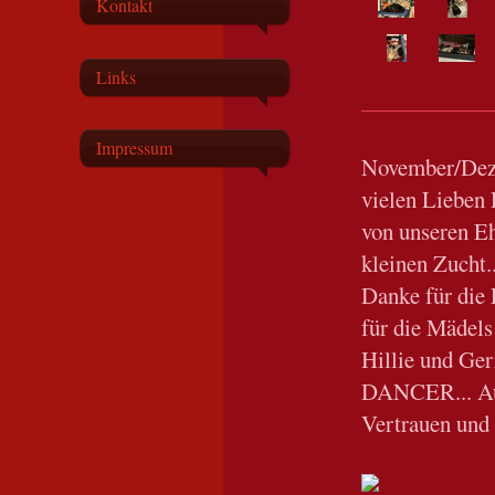
Kontakt
Links
Impressum
November/Dez
vielen Lieben 
von unseren E
kleinen Zucht.
Danke für die
für die Mädels
Hillie und Ger
DANCER... Auc
Vertrauen und 