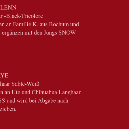
GLENN
r -Black-Tricolore
ben an Familie K. aus Bochum und
l ergänzen mit den Jungs SNOW
AYE
haar Sable-Weiß
ben an Ute und Chihuahua Langhaar
S und wird bei Abgabe nach
ziehen.