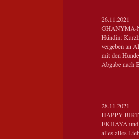
26.11.2021
GHANYMA-
Hündin: Kurzha
vergeben an Al
mit den Hunde
Abgabe nach 
28.11.2021
HAPPY BIR
EKHAYA und
alles alles Li