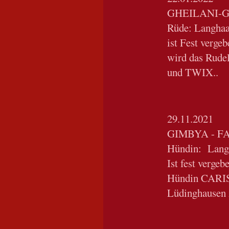
GHEILANI-
Rüde: Langhaa
ist Fest verge
wird das Rude
und TWIX..
29.11.2021
GIMBYA - F
Hündin: Lang
Ist fest verge
Hündin CARIS
Lüdinghausen 