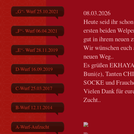
„G“- Wurf 25.10.2021
08.03.2026
Heute seid ihr schon
ersten beiden Wel
„F“- Wurf 06.04.2021
gut in ihrem neuen 
Wir wünschen euch a
„E“- Wurf 28.11.2019
neuen Weg..
Es grüßen EKHAYA
D-Wurf 16.09.2019
Buni(e), Tanten CH
SOCKE und Frauche
C-Wurf 25.03.2017
Vielen Dank für eure
Zucht..
B-Wurf 12.11.2014
A-Wurf-Aufzucht