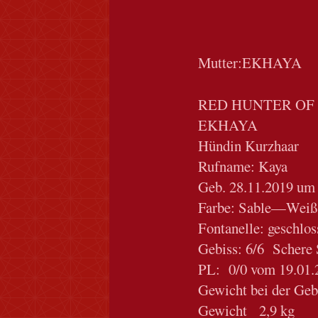
Mutter:EKHAYA
RED HUNTER OF
EKHAYA
Hündin Kurzhaar
Rufname: Kaya
Geb. 28.11.2019 um
Farbe: Sable—Wei
Fontanelle: geschlo
Gebiss: 6/6 Schere 
PL: 0/0 vom 19.01.
Gewicht bei der Geb
Gewicht 2,9 kg