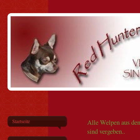
Alle Welpen aus de
Startseite
sind vergeben..