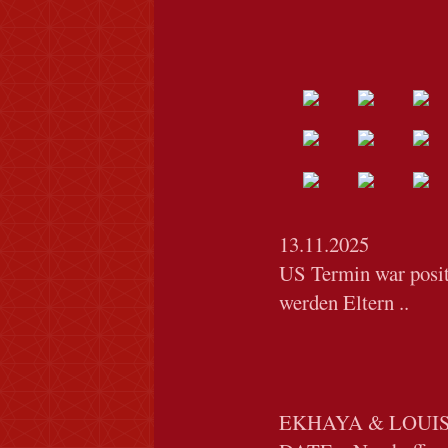
13.11.2025
US Termin war po
werden Eltern ..
EKHAYA & LOUIS ha