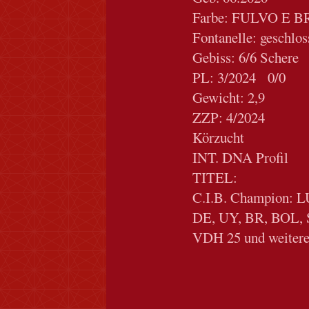
Farbe: FULVO E 
Fontanelle: geschlo
Gebiss: 6/6 Schere
PL: 3/2024 0/0
Gewicht: 2,9
ZZP: 4/2024
Körzucht
INT. DNA Profil
TITEL:
C.I.B. Champion:
DE, UY, BR, BOL, S
VDH 25 und weiter