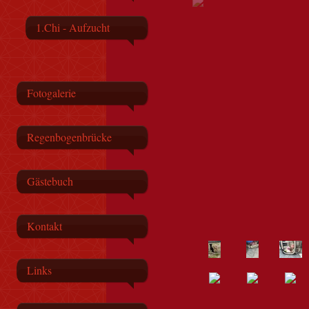
1.Chi - Aufzucht
Fotogalerie
Regenbogenbrücke
Gästebuch
Kontakt
Links