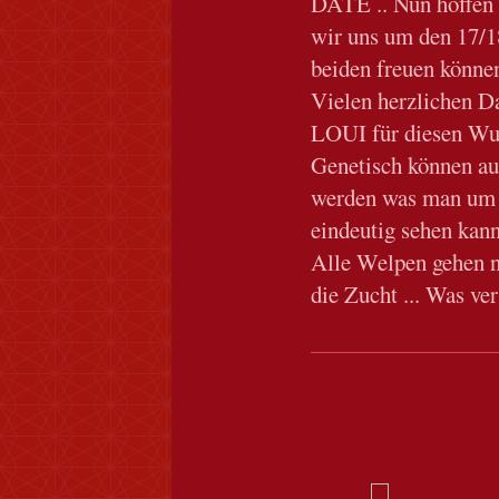
DATE .. Nun hoffen 
wir uns um den 17/1
beiden freuen können
Vielen herzlichen Da
LOUI für diesen Wur
Genetisch können a
werden was man um 
eindeutig sehen kann
Alle Welpen gehen nu
die Zucht ... Was vert