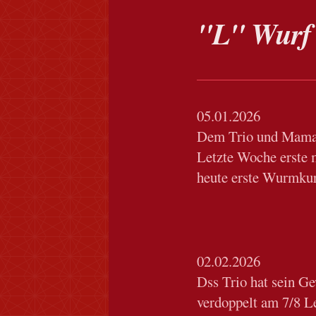
"L" Wurf 
05.01.2026
Dem Trio und Mama 
Letzte Woche erste 
heute erste Wurmkur
02.02.2026
Dss Trio hat sein Ge
verdoppelt am 7/8 L