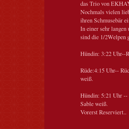
das Trio von EKHA
Nochmals vielen lie
ihren Schmusebär ei
In einer sehr langen
sind die 1/2Welpen 
Hündin: 3:22 Uhr--R
Rüde:4:15 Uhr-- Rü
weiß.
Hündin: 5:21 Uhr --
Sable weiß.
Vorerst Reserviert..