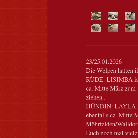
23/25.01.2026
Die Welpen hatten ih
RÜDE: LISIMBA ist 
ca. Mitte März zum
ziehen..
HÜNDIN: LAYLA ist
ebenfalls ca. Mitte 
Möhrfelden/Walldorf
Euch noch mal viele