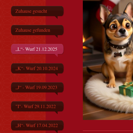
Zuhause gesucht
Zuhause gefunden
„L“- Wurf 21.12.2025
„K“- Wurf 20.10.2024
„J“ - Wurf 19.09.2023
"I"- Wurf 29.11.2022
„H“- Wurf 17.04.2022