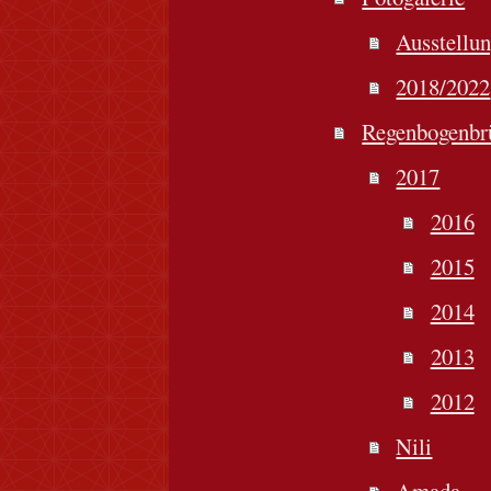
Ausstellu
2018/2022
Regenbogenbr
2017
2016
2015
2014
2013
2012
Nili
Amada