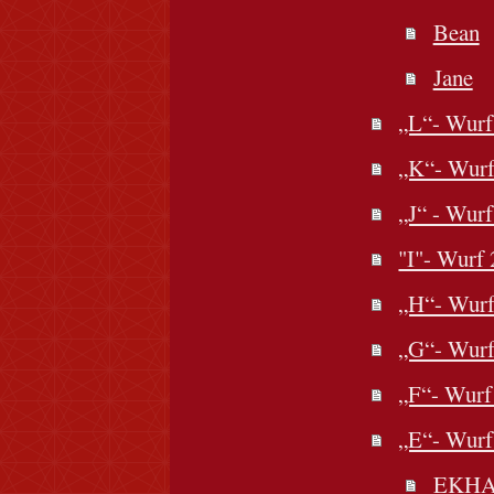
Bean
Jane
„L“- Wurf
„K“- Wurf
„J“ - Wurf
"I"- Wurf 
„H“- Wurf
„G“- Wurf
„F“- Wurf
„E“- Wurf
EKH