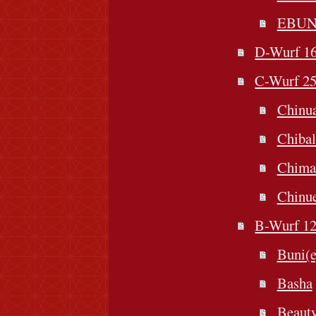
EBU
D-Wurf 16
C-Wurf 25
Chinu
Chibal
Chima
Chinu
B-Wurf 12
Buni(e
Basha
Beaut