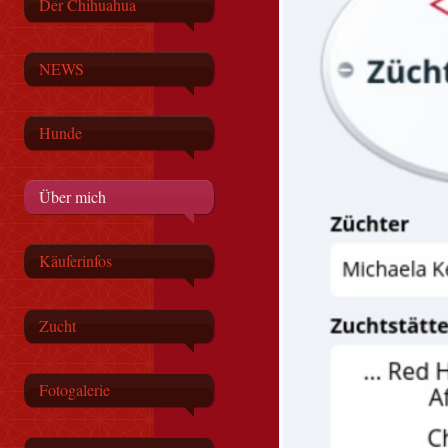
Der Chihuahua
NEWS
Hunde
Über mich
Käuferinfos
Zucht
Fotogalerie