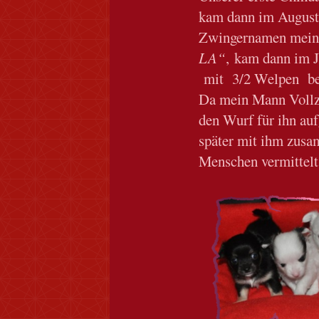
kam dann im August
Zwingernamen mein
LA“
, kam dann im J
mit 3/2 Welpen bei
Da mein Mann Vollzei
den Wurf für ihn au
später mit ihm zusa
Menschen vermittelt