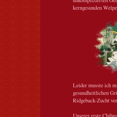
kerngesunden Welpen
Leider musste ich m
gesundheitlichen Gr
Ridgeback-Zucht ver
Unserer erste Chihu